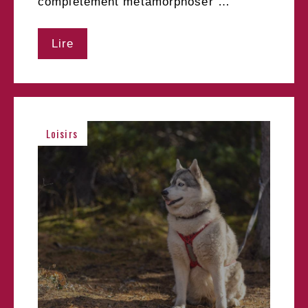
complètement métamorphoser …
Lire
Loisirs