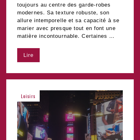
toujours au centre des garde-robes
modernes. Sa texture robuste, son
allure intemporelle et sa capacité à se
marier avec presque tout en font une
matière incontournable. Certaines …
Lire
Loisirs