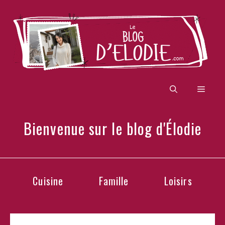
Aller
au
contenu
Men
Bienvenue sur le blog d'Élodie
Cuisine
Famille
Loisirs