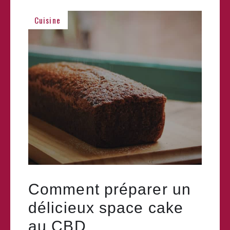
Cuisine
Comment préparer un
délicieux space cake
au CBD